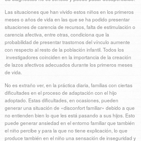
Las situaciones que han vivido estos niños en los primeros
meses o años de vida en las que se ha podido presentar
situaciones de carencia de recursos, falta de estimulación o
carencia afectiva, entre otras, condiciona que la
probabilidad de presentar trastornos del vínculo aumente
con respecto al resto de la población infantil. Todos los
investigadores coinciden en la importancia de la creación
de lazos afectivos adecuados durante los primeros meses
de vida.
No es extraño ver, en la práctica diaria, familias con ciertas
dificultades en el proceso de adaptación con el hijo
adoptado. Estas dificultades, en ocasiones, pueden
generar una situación de «disconfort familiar» debido a que
no entienden bien lo que les está pasando a sus hijos. Esto
puede generar ansiedad en el entorno familiar que también
el niño percibe y para la que no tiene explicación, lo que
produce también en el niño una sensación de inseguridad y