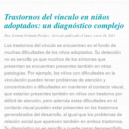
Trastornos del vínculo en niños
adoptados: un diagnóstico complejo
Dra. Gemma Ochando Perales - Artículo publicado el lunes, enero 28, 2013
Los trastornos del vínculo se encuentran en el fondo de
muchas dificultades de los niños adoptados. Su detección
no es sencilla ya que muchos de los síntomas que
presentan se encuentran presentes también en otras
patologías. Por ejemplo, los niños con dificultades en la
vinculación pueden tener problemas de atención y
concentración o dificultades en mantener el contacto visual,
que estarían presentes también en niños con trastorno por
déficit de atención, pero además estas dificultades en el
contacto visual pueden estar presentes en los trastornos
generalizados del desarrollo, al igual que los problemas de
relación social que aparecen también en ambos trastornos.
Su diagnóstico no es sencillo y puede pasar desapercibido.